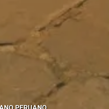
LANO PERUANO