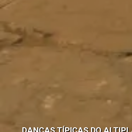
DANÇAS TÍPICAS DO ALTIP