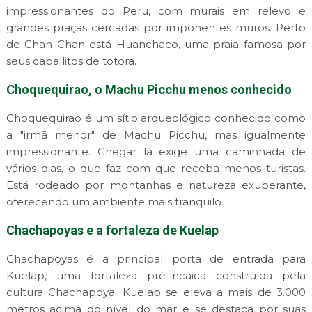
impressionantes do Peru, com murais em relevo e
grandes praças cercadas por imponentes muros. Perto
de Chan Chan está Huanchaco, uma praia famosa por
seus caballitos de totora.
Choquequirao, o Machu Picchu menos conhecido
Choquequirao é um sítio arqueológico conhecido como
a "irmã menor" de Machu Picchu, mas igualmente
impressionante. Chegar lá exige uma caminhada de
vários dias, o que faz com que receba menos turistas.
Está rodeado por montanhas e natureza exuberante,
oferecendo um ambiente mais tranquilo.
Chachapoyas e a fortaleza de Kuelap
Chachapoyas é a principal porta de entrada para
Kuelap, uma fortaleza pré-incaica construída pela
cultura Chachapoya. Kuelap se eleva a mais de 3.000
metros acima do nível do mar e se destaca por suas