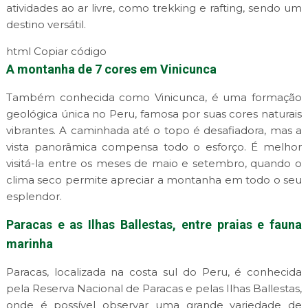
atividades ao ar livre, como trekking e rafting, sendo um
destino versátil.
html Copiar código
A montanha de 7 cores em Vinicunca
Também conhecida como Vinicunca, é uma formação
geológica única no Peru, famosa por suas cores naturais
vibrantes. A caminhada até o topo é desafiadora, mas a
vista panorâmica compensa todo o esforço. É melhor
visitá-la entre os meses de maio e setembro, quando o
clima seco permite apreciar a montanha em todo o seu
esplendor.
Paracas e as Ilhas Ballestas, entre praias e fauna
marinha
Paracas, localizada na costa sul do Peru, é conhecida
pela Reserva Nacional de Paracas e pelas Ilhas Ballestas,
onde é possível observar uma grande variedade de