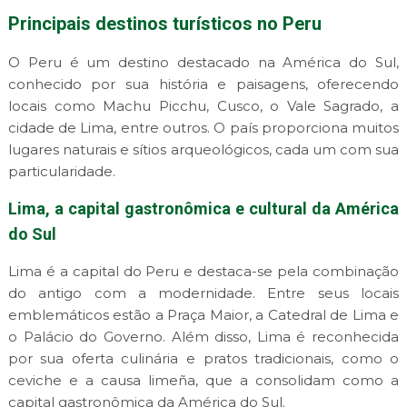
Principais destinos turísticos no Peru
O Peru é um destino destacado na América do Sul,
conhecido por sua história e paisagens, oferecendo
locais como Machu Picchu, Cusco, o Vale Sagrado, a
cidade de Lima, entre outros. O país proporciona muitos
lugares naturais e sítios arqueológicos, cada um com sua
particularidade.
Lima, a capital gastronômica e cultural da América
do Sul
Lima é a capital do Peru e destaca-se pela combinação
do antigo com a modernidade. Entre seus locais
emblemáticos estão a Praça Maior, a Catedral de Lima e
o Palácio do Governo. Além disso, Lima é reconhecida
por sua oferta culinária e pratos tradicionais, como o
ceviche e a causa limeña, que a consolidam como a
capital gastronômica da América do Sul.