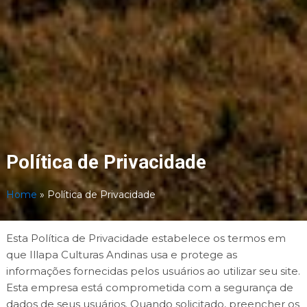
Política de Privacidade
Home
»
Política de Privacidade
Esta Política de Privacidade estabelece os termos em
que Illapa Culturas Andinas usa e protege as
informações fornecidas pelos usuários ao utilizar seu site.
Esta empresa está comprometida com a segurança de
dados de seus usuários. Quando solicitado, preencher os