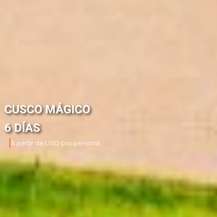
CUSCO MÁGICO
6 DÍAS
A partir de:
USD por persona