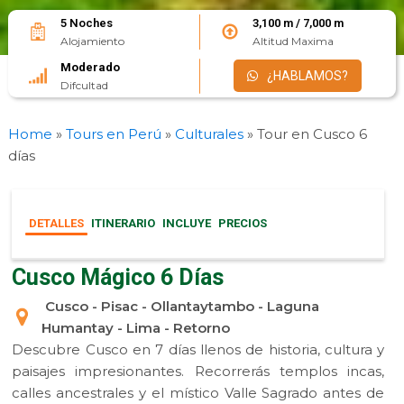
5 Noches
3,100 m / 7,000 m
Alojamiento
Altitud Maxima
Moderado
¿HABLAMOS?
Difcultad
Home
»
Tours en Perú
»
Culturales
»
Tour en Cusco 6
días
DETALLES
ITINERARIO
INCLUYE
PRECIOS
Cusco Mágico 6 Días
Cusco - Pisac - Ollantaytambo - Laguna
Humantay - Lima - Retorno
Descubre Cusco en 7 días llenos de historia, cultura y
paisajes impresionantes. Recorrerás templos incas,
calles ancestrales y el místico Valle Sagrado antes de