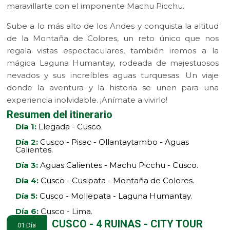
maravillarte con el imponente Machu Picchu.
Sube a lo más alto de los Andes y conquista la altitud
de la Montaña de Colores, un reto único que nos
regala vistas espectaculares, también iremos a la
mágica Laguna Humantay, rodeada de majestuosos
nevados y sus increíbles aguas turquesas. Un viaje
donde la aventura y la historia se unen para una
experiencia inolvidable. ¡Anímate a vivirlo!
Resumen del itinerario
Día 1:
Llegada - Cusco.
Día 2:
Cusco - Pisac - Ollantaytambo - Aguas
Calientes.
Día 3:
Aguas Calientes - Machu Picchu - Cusco.
Día 4:
Cusco - Cusipata - Montaña de Colores.
Día 5:
Cusco - Mollepata - Laguna Humantay.
Día 6:
Cusco - Lima.
CUSCO - 4 RUINAS - CITY TOUR
01 Día