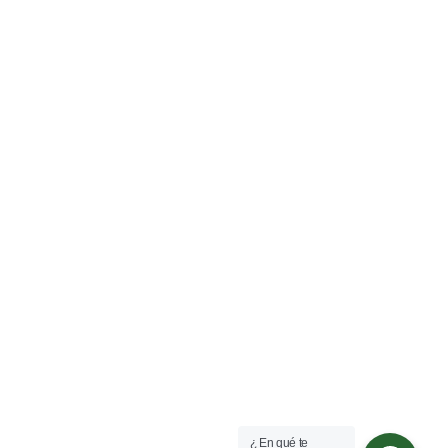
¿ En qué te