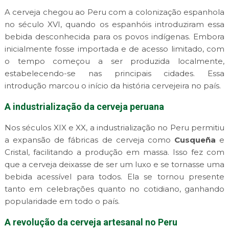
A cerveja chegou ao Peru com a colonização espanhola
no século XVI, quando os espanhóis introduziram essa
bebida desconhecida para os povos indígenas. Embora
inicialmente fosse importada e de acesso limitado, com
o tempo começou a ser produzida localmente,
estabelecendo-se nas principais cidades. Essa
introdução marcou o início da história cervejeira no país.
A industrialização da cerveja peruana
Nos séculos XIX e XX, a industrialização no Peru permitiu
a expansão de fábricas de cerveja como
Cusqueña
e
Cristal, facilitando a produção em massa. Isso fez com
que a cerveja deixasse de ser um luxo e se tornasse uma
bebida acessível para todos. Ela se tornou presente
tanto em celebrações quanto no cotidiano, ganhando
popularidade em todo o país.
A revolução da cerveja artesanal no Peru