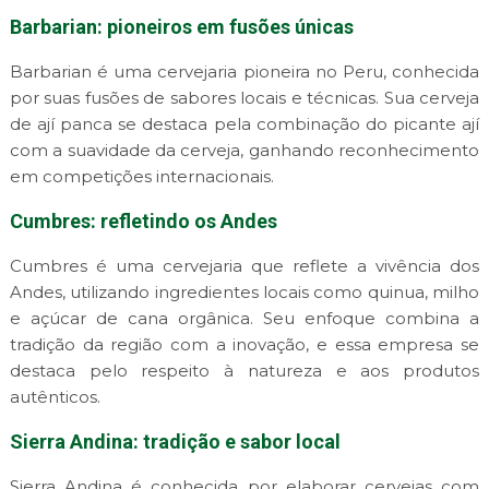
Barbarian: pioneiros em fusões únicas
Barbarian é uma cervejaria pioneira no Peru, conhecida
por suas fusões de sabores locais e técnicas. Sua cerveja
de ají panca se destaca pela combinação do picante ají
com a suavidade da cerveja, ganhando reconhecimento
em competições internacionais.
Cumbres: refletindo os Andes
Cumbres é uma cervejaria que reflete a vivência dos
Andes, utilizando ingredientes locais como quinua, milho
e açúcar de cana orgânica. Seu enfoque combina a
tradição da região com a inovação, e essa empresa se
destaca pelo respeito à natureza e aos produtos
autênticos.
Sierra Andina: tradição e sabor local
Sierra Andina é conhecida por elaborar cervejas com