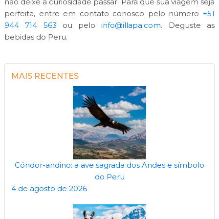
não deixe a curiosidade passar. Para que sua viagem seja
perfeita, entre em contato conosco pelo número
+51
944 714 563
ou pelo
info@illapa.com
. Deguste as
bebidas do Peru.
MAIS RECENTES
Cóndor-andino: a ave sagrada dos Andes e símbolo
do Peru
4 de agosto de 2026