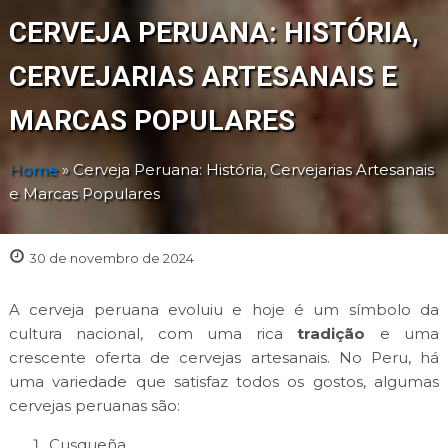
CERVEJA PERUANA: HISTÓRIA,
CERVEJARIAS ARTESANAIS E
MARCAS POPULARES
Home
»
Cerveja Peruana: História, Cervejarias Artesanais
e Marcas Populares
30 de novembro de 2024
A cerveja peruana evoluiu e hoje é um símbolo da
cultura nacional, com uma rica
tradição
e uma
crescente oferta de cervejas artesanais. No Peru, há
uma variedade que satisfaz todos os gostos, algumas
cervejas peruanas são:
Cusqueña