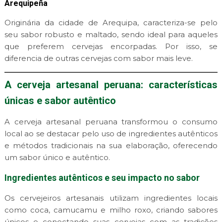
Arequipeña
Originária da cidade de Arequipa, caracteriza-se pelo
seu sabor robusto e maltado, sendo ideal para aqueles
que preferem cervejas encorpadas. Por isso, se
diferencia de outras cervejas com sabor mais leve.
A cerveja artesanal peruana: características
únicas e sabor autêntico
A cerveja artesanal peruana transformou o consumo
local ao se destacar pelo uso de ingredientes autênticos
e métodos tradicionais na sua elaboração, oferecendo
um sabor único e autêntico.
Ingredientes autênticos e seu impacto no sabor
Os cervejeiros artesanais utilizam ingredientes locais
como coca, camucamu e milho roxo, criando sabores
únicos e conectando suas cervejas com as tradições