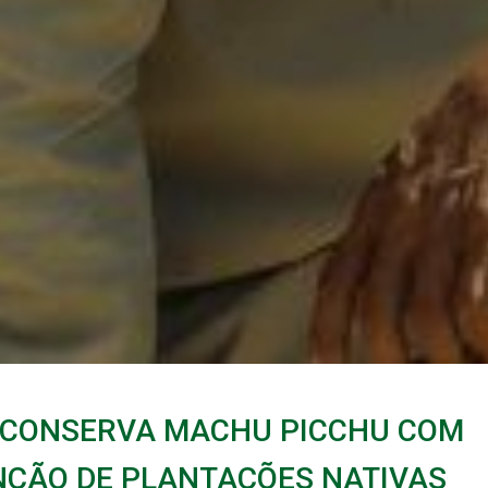
S CONSERVA MACHU PICCHU COM
ÇÃO DE PLANTAÇÕES NATIVAS