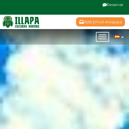
Reservar
B2B || Pool Arequipa