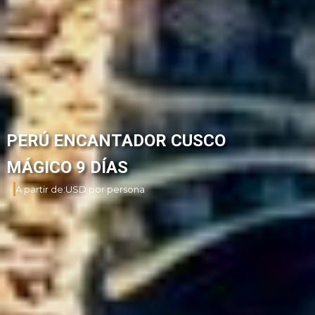
PERÚ ENCANTADOR CUSCO
MÁGICO 9 DÍAS
A partir de:
USD por persona