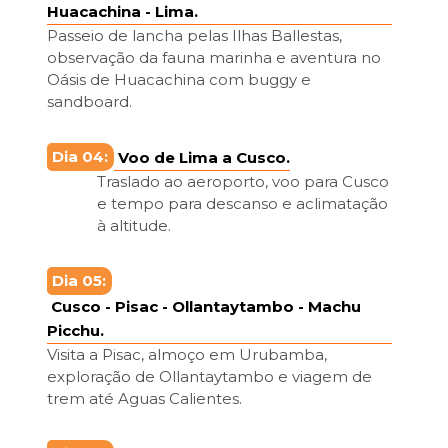
Huacachina - Lima.
Passeio de lancha pelas Ilhas Ballestas,
observação da fauna marinha e aventura no
Oásis de Huacachina com buggy e
sandboard.
Dia 04:
Voo de Lima a Cusco.
Traslado ao aeroporto, voo para Cusco
e tempo para descanso e aclimatação
à altitude.
Dia 05:
Cusco - Pisac - Ollantaytambo - Machu
Picchu.
Visita a Pisac, almoço em Urubamba,
exploração de Ollantaytambo e viagem de
trem até Aguas Calientes.