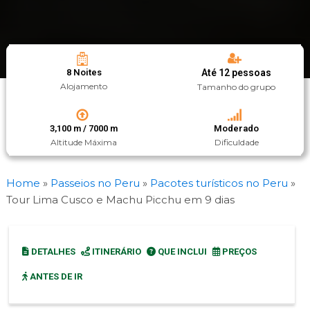
8 Noites
Até 12 pessoas
Alojamento
Tamanho do grupo
3,100 m / 7000 m
Moderado
Altitude Máxima
Dificuldade
Home
»
Passeios no Peru
»
Pacotes turísticos no Peru
»
Tour Lima Cusco e Machu Picchu em 9 dias
DETALHES
ITINERÁRIO
QUE INCLUI
PREÇOS
ANTES DE IR