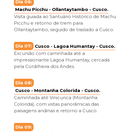
Dia 06:
Machu Picchu - Ollantaytambo - Cusco.
Visita guiada ao Santuário Histórico de Machu
Picchu e retorno de trem para
Ollantaytambo, seguido de traslado a Cusco.
Dia 07:
Cusco - Lagoa Humantay - Cusco.
Excursão com caminhada até a
impressionante Lagoa Humantay, cercada
pela Cordilheira dos Andes.
Dia 08:
Cusco - Montanha Colorida - Cusco.
Caminhada até Vinicunca (Montanha
Colorida), com vistas panorâmicas das
paisagens andinas e retorno a Cusco.
Dia 09: