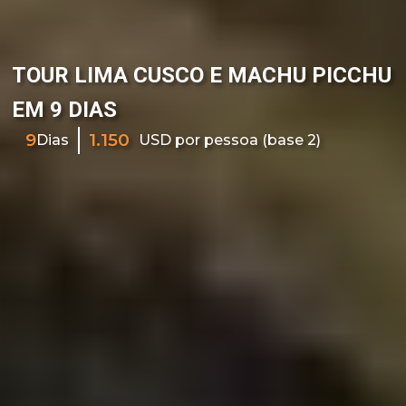
TOUR LIMA CUSCO E MACHU PICCHU
EM 9 DIAS
9
1.150
Dias
USD por pessoa (base 2)