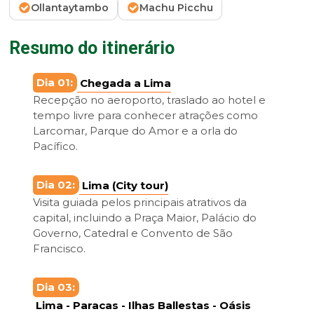
Ollantaytambo
Machu Picchu
Resumo do itinerário
Dia 01:
Chegada a Lima
Recepção no aeroporto, traslado ao hotel e
tempo livre para conhecer atrações como
Larcomar, Parque do Amor e a orla do
Pacífico.
Dia 02:
Lima (City tour)
Visita guiada pelos principais atrativos da
capital, incluindo a Praça Maior, Palácio do
Governo, Catedral e Convento de São
Francisco.
Dia 03:
Lima - Paracas - Ilhas Ballestas - Oásis