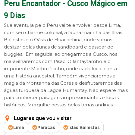
Peru Encantador - Cusco Mágico em
9 Dias
Sua aventura pelo Peru vai te envolver desde Lima,
com seu charme colonial, a fauna marinha das Ilhas
Ballestas e o Oásis de Huacachina, onde vamos
deslizar pelas dunas de sandboard e passear de
buggies. Em seguida, ao chegarmos a Cusco, nos
maravilharemos com Pisac, Ollantaytambo e o
imponente Machu Picchu, onde cada local conta
uma história ancestral. Também vivenciaremos a
magia da Montanha das Cores e desfrutaremos das
águas turquesa da Lagoa Humantay. Não espere mais
para conhecer paisagens impressionantes e locais
históricos. Mergulhe nessas belas terras andinas.
Lugares que vou visitar
Lima
Paracas
Islas Ballestas