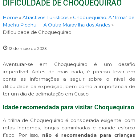
DIFICULDADE DE CHOQUEQUIRAO
Home
»
Atractivos Turísticos
»
Choquequirao: A "Irmã" de
Machu Picchu — A Outra Maravilha dos Andes
»
Dificuldade de Choquequirao
12 de maio de 2023
Aventurar-se em Choquequirao é um desafio
imperdível. Antes de mais nada, é preciso levar em
conta as informações a seguir sobre o nível de
dificuldade da expedição, bem como a importância de
ter um dia de aclimatação em Cusco.
Idade recomendada para visitar Choquequirao
A trilha de Choquequirao é considerada exigente, com
rotas íngremes, longas caminhadas e grande esforço
físico. Por isso,
não é recomendada para crianças