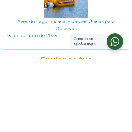
Aves do Lago Titicaca: Espécies Únicas para
Observar.
15 de outubro de 2025
Como posso
ajudá-lo hoje ?
Envianos tus
COMENTARIOS
Déjanos tu respuesta o si tienes alguna pregunta,
consultenos.