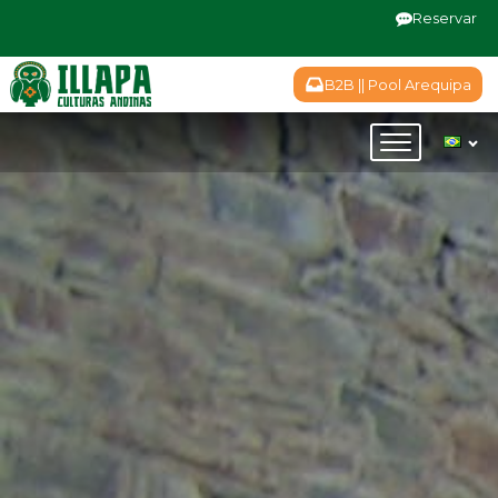
Reservar
B2B || Pool Arequipa