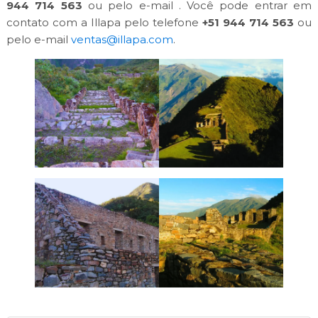
944 714 563
ou pelo e-mail . Você pode entrar em
contato com a Illapa pelo telefone
+51 944 714 563
ou
pelo e-mail
ventas@illapa.com
.