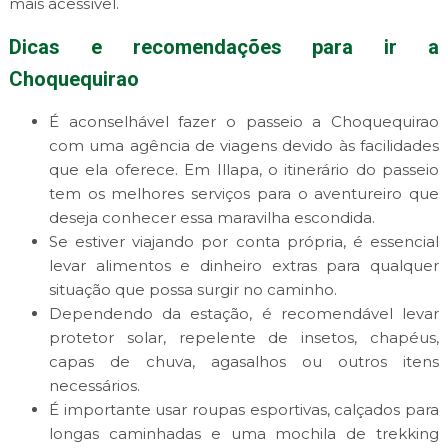
mais acessível.
Dicas e recomendações para ir a
Choquequirao
É aconselhável fazer o passeio a Choquequirao
com uma agência de viagens devido às facilidades
que ela oferece. Em Illapa, o itinerário do passeio
tem os melhores serviços para o aventureiro que
deseja conhecer essa maravilha escondida.
Se estiver viajando por conta própria, é essencial
levar alimentos e dinheiro extras para qualquer
situação que possa surgir no caminho.
Dependendo da estação, é recomendável levar
protetor solar, repelente de insetos, chapéus,
capas de chuva, agasalhos ou outros itens
necessários.
É importante usar roupas esportivas, calçados para
longas caminhadas e uma mochila de trekking