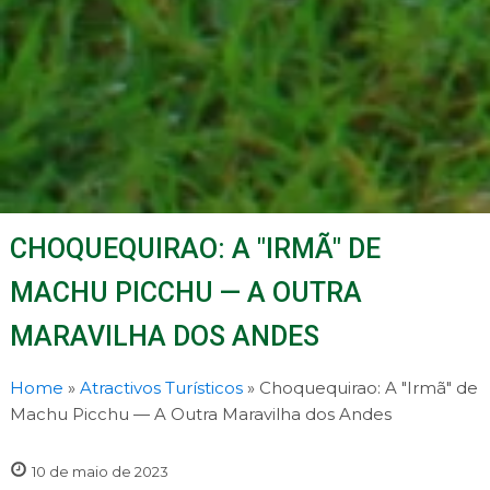
CHOQUEQUIRAO: A "IRMÃ" DE
MACHU PICCHU — A OUTRA
MARAVILHA DOS ANDES
Home
»
Atractivos Turísticos
»
Choquequirao: A "Irmã" de
Machu Picchu — A Outra Maravilha dos Andes
10 de maio de 2023