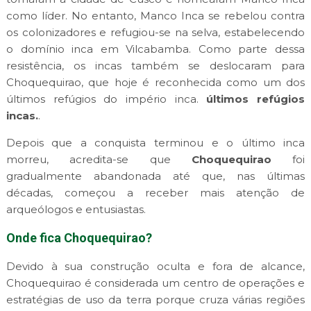
como líder. No entanto, Manco Inca se rebelou contra
os colonizadores e refugiou-se na selva, estabelecendo
o domínio inca em Vilcabamba. Como parte dessa
resistência, os incas também se deslocaram para
Choquequirao, que hoje é reconhecida como um dos
últimos refúgios do império inca.
últimos refúgios
incas.
.
Depois que a conquista terminou e o último inca
morreu, acredita-se que
Choquequirao
foi
gradualmente abandonada até que, nas últimas
décadas, começou a receber mais atenção de
arqueólogos e entusiastas.
Onde fica Choquequirao?
Devido à sua construção oculta e fora de alcance,
Choquequirao é considerada um centro de operações e
estratégias de uso da terra porque cruza várias regiões