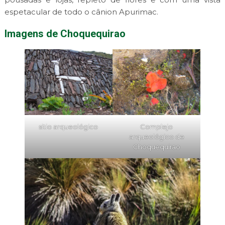
espetacular de todo o cânion Apurimac.
Imagens de Choquequirao
sitio arqueológico
Complejo
arqueológico de
Choquequirao