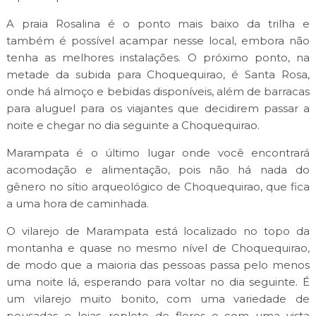
A praia Rosalina é o ponto mais baixo da trilha e
também é possível acampar nesse local, embora não
tenha as melhores instalações. O próximo ponto, na
metade da subida para Choquequirao, é Santa Rosa,
onde há almoço e bebidas disponíveis, além de barracas
para aluguel para os viajantes que decidirem passar a
noite e chegar no dia seguinte a Choquequirao.
Marampata é o último lugar onde você encontrará
acomodação e alimentação, pois não há nada do
gênero no sítio arqueológico de Choquequirao, que fica
a uma hora de caminhada.
O vilarejo de Marampata está localizado no topo da
montanha e quase no mesmo nível de Choquequirao,
de modo que a maioria das pessoas passa pelo menos
uma noite lá, esperando para voltar no dia seguinte. É
um vilarejo muito bonito, com uma variedade de
pousadas e lojas, repleto de flores e com uma vista