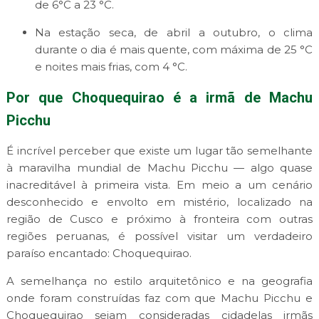
de 6°C a 23 °C.
Na estação seca, de abril a outubro, o clima
durante o dia é mais quente, com máxima de 25 °C
e noites mais frias, com 4 °C.
Por que Choquequirao é a irmã de Machu
Picchu
É incrível perceber que existe um lugar tão semelhante
à maravilha mundial de Machu Picchu — algo quase
inacreditável à primeira vista. Em meio a um cenário
desconhecido e envolto em mistério, localizado na
região de Cusco e próximo à fronteira com outras
regiões peruanas, é possível visitar um verdadeiro
paraíso encantado: Choquequirao.
A semelhança no estilo arquitetônico e na geografia
onde foram construídas faz com que Machu Picchu e
Choquequirao sejam consideradas cidadelas irmãs