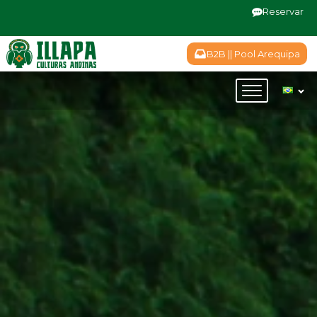
Reservar
B2B || Pool Arequipa