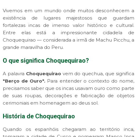
Vivemos em um mundo onde muitos desconhecem a
existência de lugares majestosos que guardam
fortalezas incas de imenso valor histórico e cultural.
Entre elas está a impressionante cidadela de
Choquequirao — considerada a irmã de Machu Picchu, a
grande maravilha do Peru.
O que significa Choquequirao?
A palavra
Choquequirao
vem do quechua, que significa
"Berço de Ouro".
Para entender o contexto do nome,
precisamos saber que os incas usavam ouro como parte
de suas roupas, decorações e fabricação de objetos
cerimoniais em homenagem ao deus sol.
História de Choquequirao
Quando os espanhóis chegaram ao território inca,
tomaram a cidade de Cusco e nomearam Manco Inca