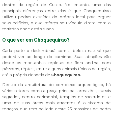
dentro da região de Cusco. No entanto, uma das
principais diferenças entre elas é que Choquequirao
utilizou pedras extraídas do próprio local para erguer
seus edifícios, o que reforça seu vínculo direto com o
território onde está situada.
O que ver em Choquequirao?
Cada parte o deslumbrará com a beleza natural que
poderá ver ao longo do caminho. Suas atrações vão
desde as montanhas repletas de flora andina, com
pássaros, répteis, entre alguns animais típicos da região,
até a própria cidadela de
Choquequirao.
Dentro da arquitetura do complexo arqueológico, há
vários setores, como a praça principal, armazéns, currais
sagrados, centro cerimonial, templos de sacerdotes e
uma de suas áreas mais atraentes é o sistema de
terraços, que tem no lado oeste 23 mosaicos de pedra