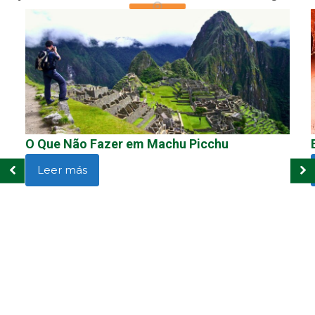
O Que Não Fazer em Machu Picchu
Leer más