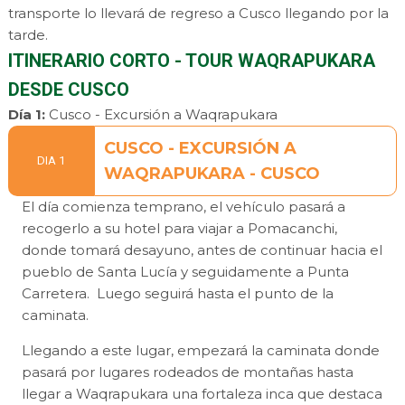
transporte lo llevará de regreso a Cusco llegando por la
tarde.
ITINERARIO CORTO - TOUR WAQRAPUKARA
DESDE CUSCO
Día 1:
Cusco - Excursión a Waqrapukara
CUSCO - EXCURSIÓN A
DIA 1
WAQRAPUKARA - CUSCO
El día comienza temprano, el vehículo pasará a
recogerlo a su hotel para viajar a Pomacanchi,
donde tomará desayuno, antes de continuar hacia el
pueblo de Santa Lucía y seguidamente a Punta
Carretera. Luego seguirá hasta el punto de la
caminata.
Llegando a este lugar, empezará la caminata donde
pasará por lugares rodeados de montañas hasta
llegar a Waqrapukara una fortaleza inca que destaca