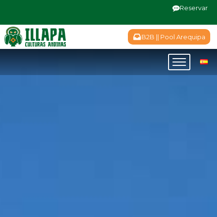
Reservar
B2B || Pool Arequipa