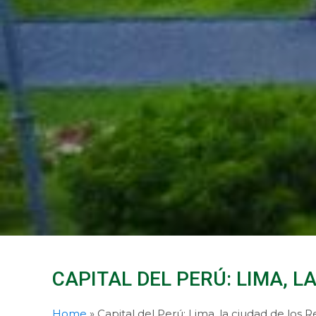
CAPITAL DEL PERÚ: LIMA, L
Home
»
Capital del Perú: Lima, la ciudad de los 