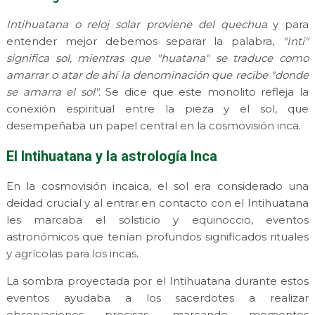
Intihuatana o reloj solar proviene del quechua
y para
entender mejor debemos separar la palabra,
"Inti"
significa sol, mientras que "huatana" se traduce como
amarrar o atar de ahí la denominación que recibe "donde
se amarra el sol".
Se dice que este monolito refleja la
conexión espiritual entre la pieza y el sol, que
desempeñaba un papel central en la cosmovisión inca.
El Intihuatana y la astrología Inca
En la cosmovisión incaica, el sol era considerado una
deidad crucial y al entrar en contacto con el Intihuatana
les marcaba el solsticio y equinoccio, eventos
astronómicos que tenían profundos significados rituales
y agrícolas para los incas.
La sombra proyectada por el Intihuatana durante estos
eventos ayudaba a los sacerdotes a realizar
observaciones precisas, marcando momentos