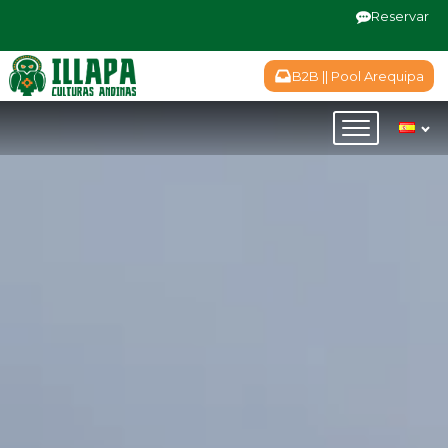
Reservar
B2B || Pool Arequipa