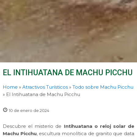
EL INTIHUATANA DE MACHU PICCHU
Home
»
Atractivos Turísticos
»
Todo sobre Machu Picchu
»
El Intihuatana de Machu Picchu
10 de enero de 2024
Descubre el misterio de
Intihuatana o reloj solar de
Machu Picchu
, escultura monolítica de granito que data