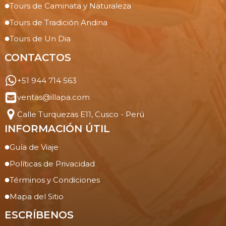
Tours de Caminata y Naturaleza
Tours de Tradición Andina
Tours de Un Dia
CONTACTOS
+51 944 714 563
ventas@illapa.com
Calle Turquezas E11, Cusco - Perú
INFORMACIÓN ÚTIL
Guía de Viaje
Políticas de Privacidad
Términos y Condiciones
Mapa del Sitio
ESCRÍBENOS