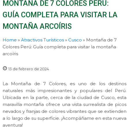
MONTAÑA DE 7 COLORES PERÚ:
GUÍA COMPLETA PARA VISITAR LA
MONTAÑA ARCOÍRIS
Home
»
Atractivos Turísticos
»
Cusco
»
Montaña de 7
Colores Perú: Guía completa para visitar la montaña
arcoíris
13 de febrero de 2024
La Montaña de 7 Colores, es uno de los destinos
naturales más impresionantes y populares del Perú.
Ubicada en la parte, cerca de la ciudad de Cusco, esta
maravilla montaña ofrece una vista surrealista de picos
nevados y franjas de colores vibrantes que se extienden
a lo largo de su superficie. ¡Acompáñame en esta nueva
aventura!