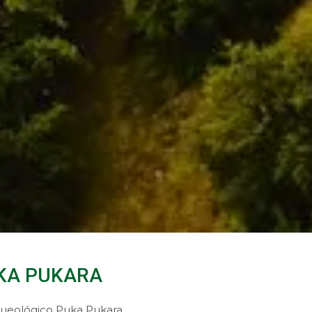
KA PUKARA
ueológico Puka Pukara