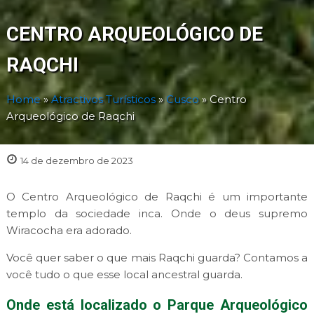
CENTRO ARQUEOLÓGICO DE
RAQCHI
Home
»
Atractivos Turísticos
»
Cusco
»
Centro
Arqueológico de Raqchi
14 de dezembro de 2023
O Centro Arqueológico de Raqchi é um importante
templo da sociedade inca. Onde o deus supremo
Wiracocha era adorado.
Você quer saber o que mais Raqchi guarda? Contamos a
você tudo o que esse local ancestral guarda.
Onde está localizado o Parque Arqueológico