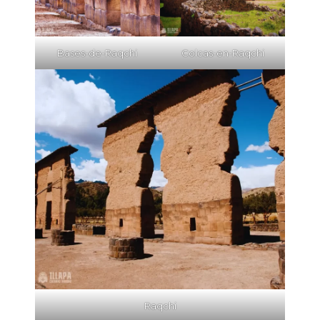
Bases-de-Raqchi
Colcas-en-Raqchi
Raqchi