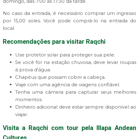
domingo, das 7:00 às 17:30 da tarde.
No caso da entrada, é necessário comprar um ingresso
por 15,00 soles. Você pode comprá-lo na entrada do
local.
Recomendações para visitar Raqchi
Use protetor solar para proteger sua pele.
Se você for na estação chuvosa, deve levar roupas
à prova d'água.
Chapéus que possam cobrir a cabeça.
Viaje com uma agência de viagens confiável.
Tenha uma câmera para capturar seus melhores
momentos.
Dinheiro adicional deve estar sempre disponível ao
viajar.
Visita a Raqchi com tour pela Illapa Andean
Cultures