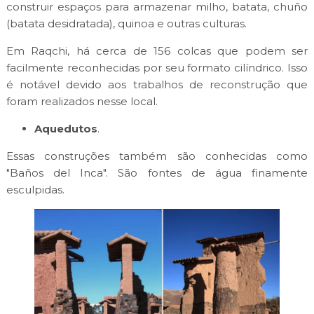
construir espaços para armazenar milho, batata, chuño
(batata desidratada), quinoa e outras culturas.
Em Raqchi, há cerca de 156 colcas que podem ser
facilmente reconhecidas por seu formato cilíndrico. Isso
é notável devido aos trabalhos de reconstrução que
foram realizados nesse local.
Aquedutos
.
Essas construções também são conhecidas como
"Baños del Inca". São fontes de água finamente
esculpidas.